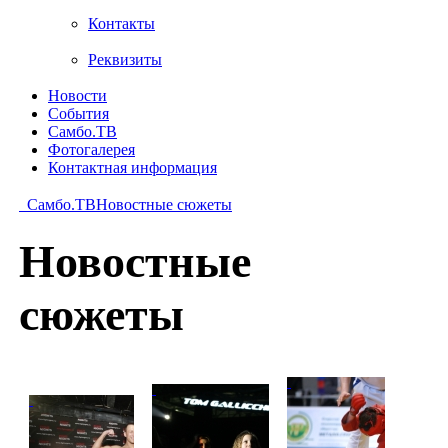
Контакты
Реквизиты
Новости
События
Самбо.ТВ
Фотогалерея
Контактная информация
Самбо.ТВ
Новостные сюжеты
Новостные
сюжеты