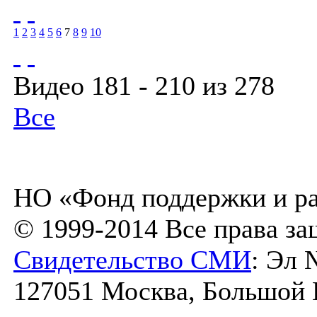
1
2
3
4
5
6
7
8
9
10
Видео 181 - 210 из 278
Все
НО «Фонд поддержки и ра
© 1999-2014 Все права з
Свидетельство СМИ
: Эл 
127051 Москва, Большой К