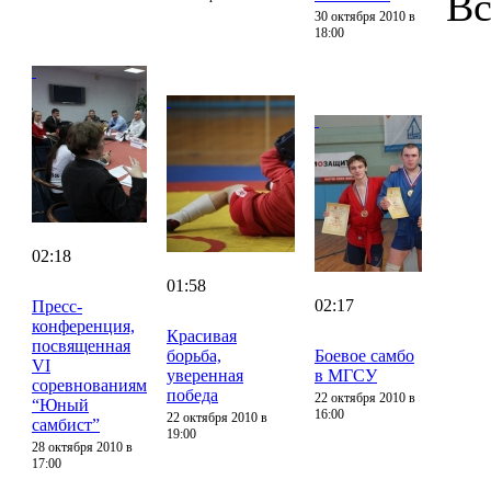
Вс
30 октября 2010 в
18:00
02:18
01:58
02:17
Пресс-
конференция,
Красивая
посвященная
борьба,
Боевое самбо
VI
уверенная
в МГСУ
соревнованиям
победа
22 октября 2010 в
“Юный
16:00
22 октября 2010 в
самбист”
19:00
28 октября 2010 в
17:00