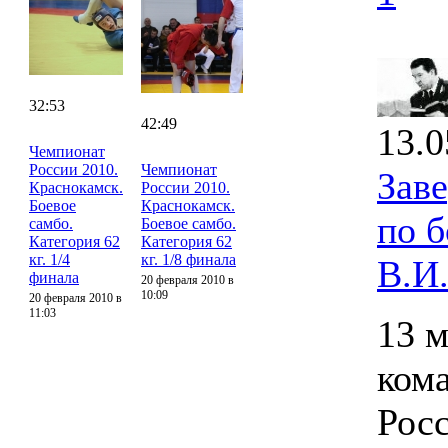
32:53
42:49
13.0
Чемпионат
России 2010.
Чемпионат
Зав
Краснокамск.
России 2010.
Боевое
Краснокамск.
по 
самбо.
Боевое самбо.
Категория 62
Категория 62
кг. 1/4
кг. 1/8 финала
В.И
финала
20 февраля 2010 в
10:09
20 февраля 2010 в
11:03
13 м
ком
Росс