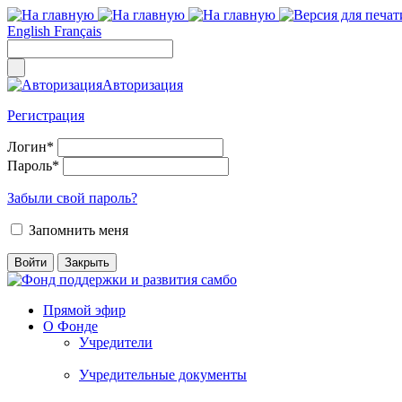
English
Français
Авторизация
Регистрация
Логин
*
Пароль
*
Забыли свой пароль?
Запомнить меня
Прямой эфир
О Фонде
Учредители
Учредительные документы