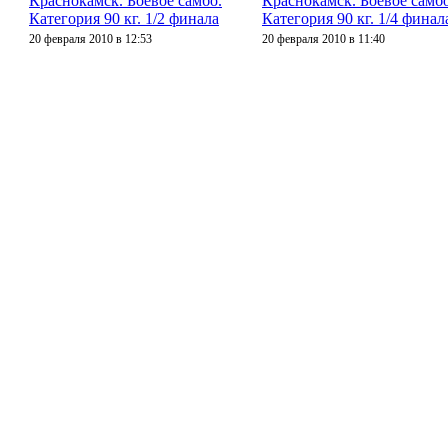
Краснокамск. Боевое самбо.
Краснокамск. Боевое самбо
Категория 90 кг. 1/2 финала
Категория 90 кг. 1/4 финал
20 февраля 2010 в 12:53
20 февраля 2010 в 11:40