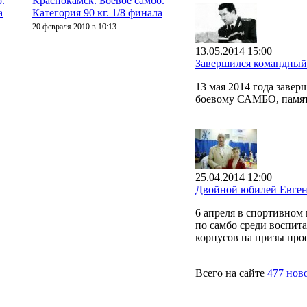
.
Краснокамск. Боевое самбо.
а
Категория 90 кг. 1/8 финала
20 февраля 2010 в 10:13
13.05.2014 15:00
Завершился командный
13 мая 2014 года заве
боевому САМБО, памят
25.04.2014 12:00
Двойной юбилей Евген
6 апреля в спортивном
по самбо среди воспит
корпусов на призы про
Всего на сайте
477 нов