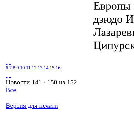
Европы 
дзюдо И
Лазарев
Ципурск
6
7
8
9
10
11
12
13
14
15
16
Новости 141 - 150 из 152
Все
Версия для печати