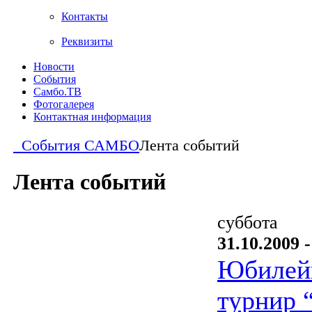
Контакты
Реквизиты
Новости
События
Самбо.ТВ
Фотогалерея
Контактная информация
События САМБО
Лента событий
Лента событий
суббота
31.10.2009 -
Юбилей
турнир