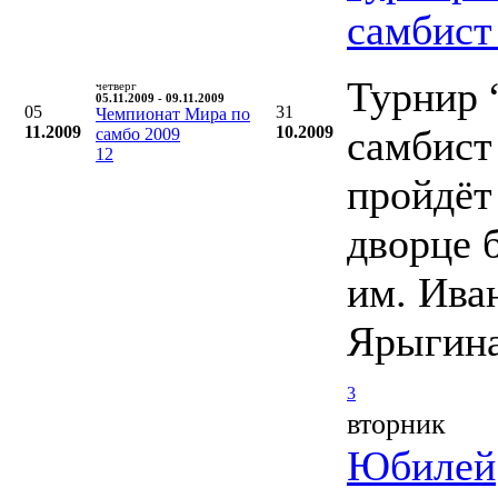
самбист
Турнир
четверг
05.11.2009 - 09.11.2009
05
31
Чемпионат Мира по
11.2009
10.2009
самбист
самбо 2009
12
пройдёт
дворце 
им. Ива
Ярыгин
3
вторник
Юбилей