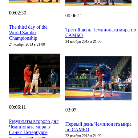
00:02:30
00:06:11
The third day of the
Третий день Чемпионата мира по
World Sambo
САМБО
Championship
24 ноября 2013 в 21:00
24 ноября 2013 в 21:00
00:06:11
03:07
Результаты второго дня
Первый день Чемпионата мира
Чемпионата мира в
по САМБО
Санкт-Петербурге
22 ноября 2013 в 21:00