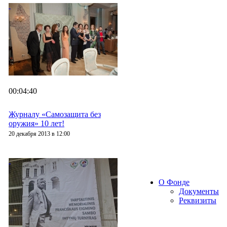
00:04:40
Журналу «Самозащита без
оружия» 10 лет!
20 декабря 2013 в 12:00
О Фонде
Документы
Реквизиты