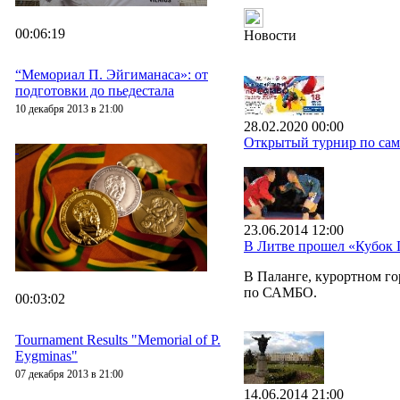
00:06:19
Новости
“Мемориал П. Эйгиманаса»: от
подготовки до пьедестала
10 декабря 2013 в 21:00
28.02.2020 00:00
Открытый турнир по самб
23.06.2014 12:00
В Литве прошел «Кубок
В Паланге, курортном г
по САМБО.
00:03:02
Tournament Results "Memorial of P.
Eygminas"
07 декабря 2013 в 21:00
14.06.2014 21:00