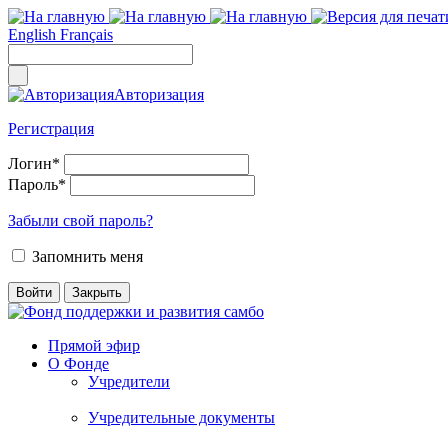
English
Français
Авторизация
Регистрация
Логин
*
Пароль
*
Забыли свой пароль?
Запомнить меня
Прямой эфир
О Фонде
Учредители
Учредительные документы