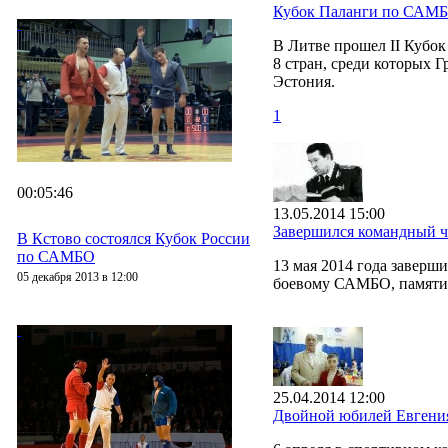
Кубок Паланги по САМ
В Литве прошел II Кубо
8 стран, среди которых Г
Эстония.
1
00:05:46
13.05.2014 15:00
Завершился командный 
В Кстово состоялся Кубок России
по САМБО
13 мая 2014 года завер
05 декабря 2013 в 12:00
боевому САМБО, памяти 
25.04.2014 12:00
Двойной юбилей Евгения