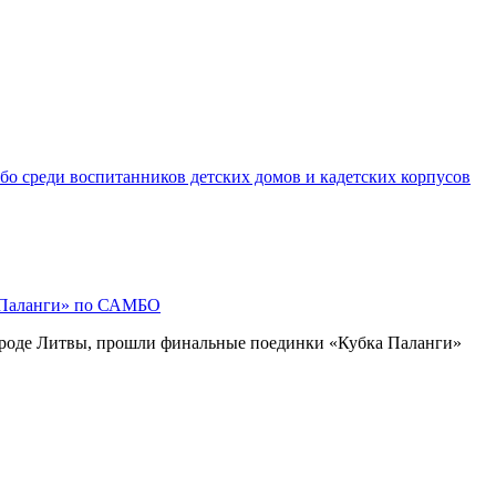
о среди воспитанников детских домов и кадетских корпусов
 Паланги» по САМБО
ороде Литвы, прошли финальные поединки «Кубка Паланги»