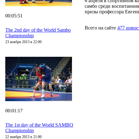
6 апреля в спортивном 
самбо среди воспитанник
призы профессора Евгени
00:05:51
Всего на сайте
477 новос
The 2nd day of the World Sambo
Championship
23 ноября 2013 в 22:00
00:01:17
The 1st day of the World SAMBO
Championship
22 ноября 2013 в 21:00