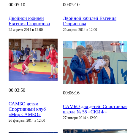
00:05:10
00:05:10
Двойной юбилей
Двойной юбилей Евгения
Евгения Глориозова
Глориозова
25 апреля 2014 в 12:00
25 апреля 2014 в 12:00
00:03:50
00:06:16
САМБО детям.
САМБО для детей. Спортивная
Спортивный клуб
школа № 55 «СКИФ»
«Мир САМБО»
27 января 2014 в 12:00
26 февраля 2014 в 12:00