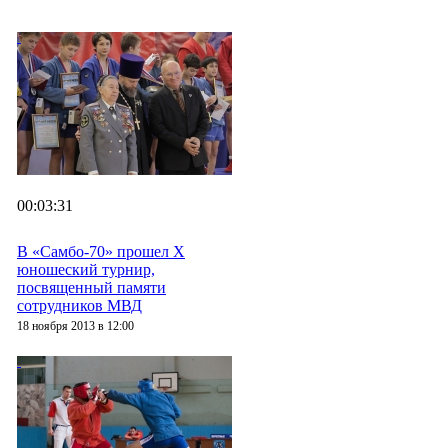
00:03:31
В «Самбо-70» прошел X
юношеский турнир,
посвященный памяти
сотрудников МВД
18 ноября 2013 в 12:00