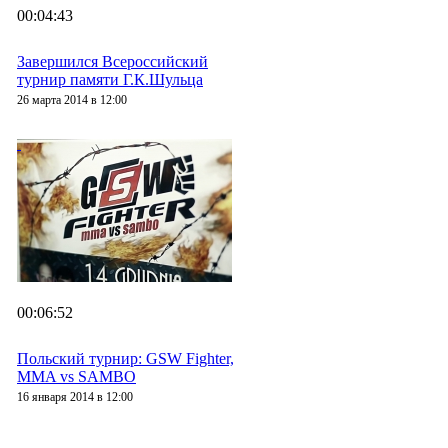
00:04:43
Завершился Всероссийский
турнир памяти Г.К.Шульца
26 марта 2014 в 12:00
00:06:52
Польский турнир: GSW Fighter,
MMA vs SAMBO
16 января 2014 в 12:00