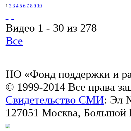
1
2
3
4
5
6
7
8
9
10
Видео 1 - 30 из 278
Все
НО «Фонд поддержки и ра
© 1999-2014 Все права з
Свидетельство СМИ
: Эл 
127051 Москва, Большой К