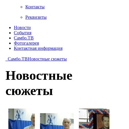
Контакты
Реквизиты
Новости
События
Самбо.ТВ
Фотогалерея
Контактная информация
Самбо.ТВ
Новостные сюжеты
Новостные
сюжеты