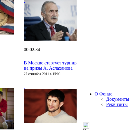
00:02:34
В Москве стартует турнир
м
на призы А. Аслаханова
27 сентября 2011 в 15:00
О Фонде
Документы
Реквизиты