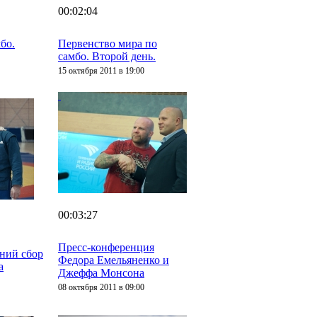
00:02:04
бо.
Первенство мира по
самбо. Второй день.
15 октября 2011 в 19:00
00:03:27
Пресс-конференция
дний сбор
Федора Емельяненко и
а
Джеффа Монсона
08 октября 2011 в 09:00