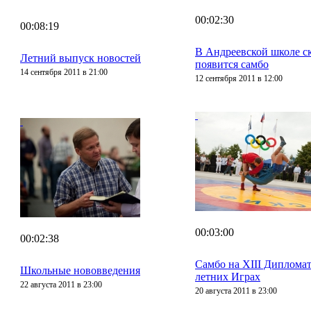
00:02:30
00:08:19
В Андреевской школе с
Летний выпуск новостей
появится самбо
14 сентября 2011 в 21:00
12 сентября 2011 в 12:00
00:03:00
00:02:38
Самбо на XIII Диплома
Школьные нововведения
летних Играх
22 августа 2011 в 23:00
20 августа 2011 в 23:00