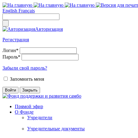
English
Français
Авторизация
Регистрация
Логин
*
Пароль
*
Забыли свой пароль?
Запомнить меня
Прямой эфир
О Фонде
Учредители
Учредительные документы