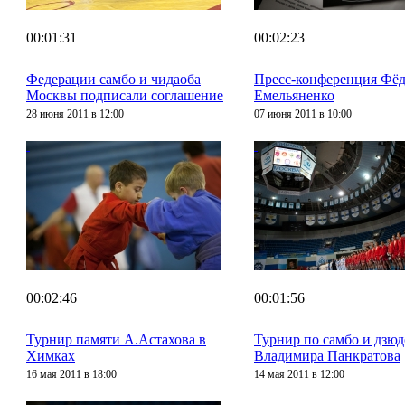
00:01:31
00:02:23
Федерации самбо и чидаоба
Пресс-конференция Фё
Москвы подписали соглашение
Емельяненко
28 июня 2011 в 12:00
07 июня 2011 в 10:00
00:02:46
00:01:56
Турнир памяти А.Астахова в
Турнир по самбо и дзюд
Химках
Владимира Панкратова
16 мая 2011 в 18:00
14 мая 2011 в 12:00