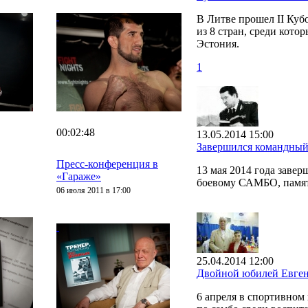
В Литве прошел II Ку
из 8 стран, среди кото
Эстония.
1
00:02:48
13.05.2014 15:00
Завершился командный
Пресс-конференция в
13 мая 2014 года заве
«Гараже»
боевому САМБО, памят
06 июля 2011 в 17:00
25.04.2014 12:00
Двойной юбилей Евген
6 апреля в спортивно