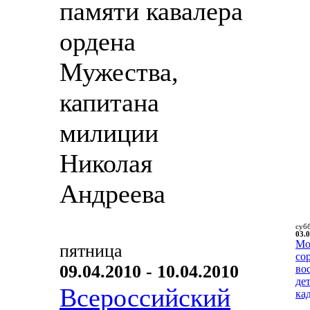
памяти кавалера
ордена
Мужества,
капитана
милиции
Николая
Андреева
суб
03.0
Мо
пятница
со
09.04.2010 - 10.04.2010
во
де
Всероссийский
ка