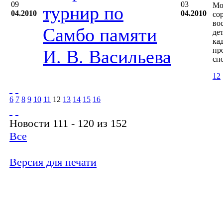
09
03
Мо
турнир по
04.2010
04.2010
со
во
Самбо памяти
де
ка
пр
И. В. Васильева
сп
12
6
7
8
9
10
11
12
13
14
15
16
Новости 111 - 120 из 152
Все
Версия для печати