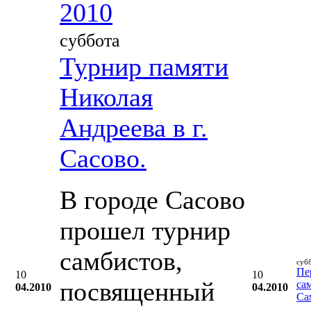
2010
суббота
Турнир памяти
Николая
Андреева в г.
Сасово.
В городе Сасово
прошел турнир
самбистов,
суб
Пе
10
10
посвященный
са
04.2010
04.2010
Са