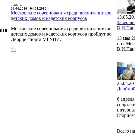
суббота
03.04.2010 - 04.04.2010
Московские соревнования среди воспитанников
13.05.20
детских домов и кадетских корпусов
Заверши
В.И.Пан
Московские соревнования среди воспитанников
2010
детских домов и кадетских корпусов пройдут во
13 мая 
Дворце спорта МГУПИ.
по г.Мо
В.И.Пан
12
25.04.20
Двойной
6 апрел
спартаки
интерна
Глориозо
Всего на