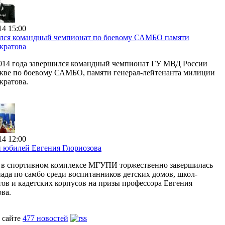
14 15:00
лся командный чемпионат по боевому САМБО памяти
кратова
2014 года завершился командный чемпионат ГУ МВД России
скве по боевому САМБО, памяти генерал-лейтенанта милиции
кратова.
14 12:00
 юбилей Евгения Глориозова
я в спортивном комплексе МГУПИ торжественно завершилась
ада по самбо среди воспитанников детских домов, школ-
тов и кадетских корпусов на призы профессора Евгения
ва.
 сайте
477 новостей