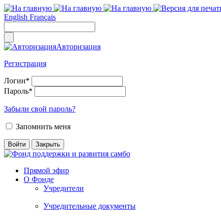
English
Français
Авторизация
Регистрация
Логин
*
Пароль
*
Забыли свой пароль?
Запомнить меня
Прямой эфир
О Фонде
Учредители
Учредительные документы