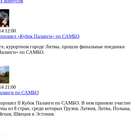
их корпусов
14 12:00
 прошел «Кубок Паланги» по САМБО
ге, курортном городе Литвы, прошли финальные поединки
Паланги» по САМБО.
14 21:00
аланги по САМБО
 прошел II Кубок Паланги по САМБО. В нем приняли участие
ны из 8 стран, среди которых Грузия, Латвия, Литва, Польша,
Чехия, Швеция и Эстония.