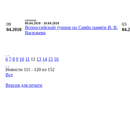
пятница
09
09.04.2010 - 10.04.2010
03
Всероссийский турнир по Самбо памяти И. В.
04.2010
04.
Васильева
6
7
8
9
10
11
12
13
14
15
16
Новости 111 - 120 из 152
Все
Версия для печати