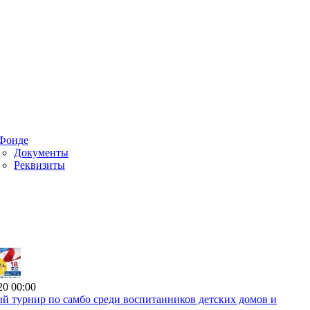
Фонде
Документы
Реквизиты
20 00:00
й турнир по самбо среди воспитанников детских домов и