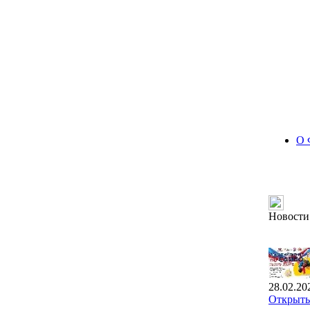
О 
Новости
28.02.20
Открыты