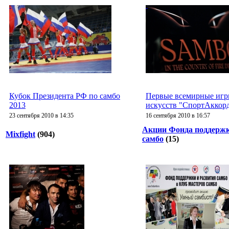
Кубок Президента РФ по самбо
Первые всемирные игр
2013
искусств "СпортАккор
23 сентября 2010 в 14:35
16 сентября 2010 в 16:57
Акции Фонда поддержк
Mixfight
(904)
самбо
(15)