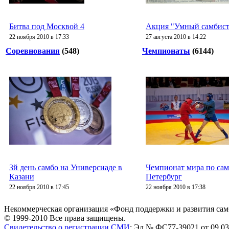
Битва под Москвой 4
Акция "Умный самбист
22 ноября 2010 в 17:33
27 августа 2010 в 14:22
Соревнования
(548)
Чемпионаты
(6144)
3й день самбо на Универсиаде в
Чемпионат мира по сам
Казани
Петербург
22 ноября 2010 в 17:45
22 ноября 2010 в 17:38
Некоммерческая организация «Фонд поддержки и развития сам
© 1999-2010 Все права защищены.
Свидетельство о регистрации СМИ
: Эл № ФС77-39021 от 09.03