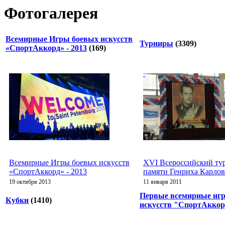
Фотогалерея
Всемирные Игры боевых искусств
Турниры
(3309)
«СпортАккорд» - 2013
(169)
Всемирные Игры боевых искусств
XVI Всероссийский ту
«СпортАккорд» - 2013
памяти Генриха Карло
19 октября 2013
11 января 2011
Первые всемирные иг
Кубки
(1410)
искусств "СпортАккор