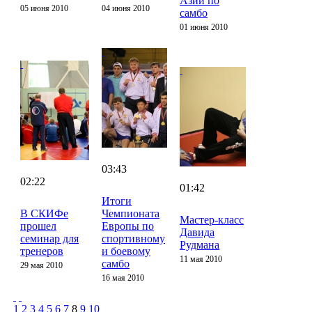
Азии по
05 июня 2010
04 июня 2010
самбо
01 июня 2010
03:43
02:22
01:42
Итоги
В СКИФе
Чемпионата
Мастер-класс
прошел
Европы по
Давида
семинар для
спортивному
Рудмана
тренеров
и боевому
11 мая 2010
самбо
29 мая 2010
16 мая 2010
1
2
3
4
5
6
7
8
9
10