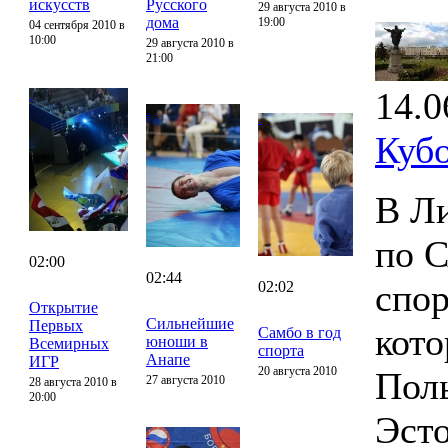
искусств
Русского
29 августа 2010 в
дома
19:00
04 сентября 2010 в
10:00
29 августа 2010 в
21:00
14.0
Куб
В Ли
по 
02:00
02:44
спор
02:02
Открытие
Сильнейшие
Первых
кото
Самбо в год
юноши в
Всемирных
спорта
Анапе
ИГР
20 августа 2010
Поль
27 августа 2010
28 августа 2010 в
20:00
Эсто