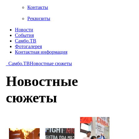
Контакты
Реквизиты
Новости
События
Самбо.ТВ
Фотогалерея
Контактная информация
Самбо.ТВ
Новостные сюжеты
Новостные
сюжеты