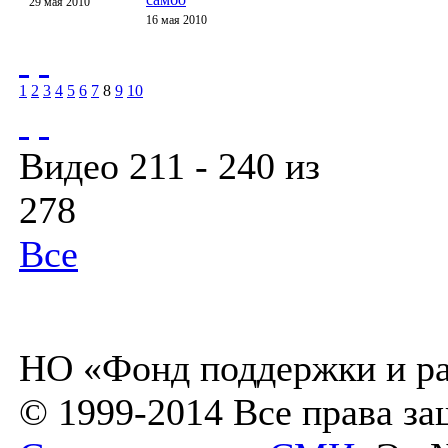
29 мая 2010
16 мая 2010
1
2
3
4
5
6
7
8
9
10
Видео 211 - 240 из
278
Все
НО «Фонд поддержки и ра
© 1999-2014 Все права з