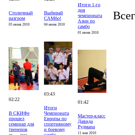
Итоги 1-го
дня
Всег
Столичный
Выбирай
чемпионата
разгром
САМбо!
Азии по
05 июня 2010
04 июня 2010
самбо
01 июня 2010
03:43
02:22
01:42
Итоги
В СКИФе
Чемпионата
Мастер-класс
прошел
Европы по
Давида
семинар для
спортивному
Рудмана
тренеров
и боевому
11 мая 2010
самбо