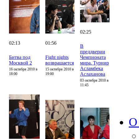
02:25
02:13
01:56
В
преддверии
Битва под
Fight nights
Чемпионата
Москвой 2
возвращается
мира. Турнир
Асламбека
16 октября 2010 в
15 октября 2010 в
Аслаханова
18:00
19:00
03 октября 2010 в
11:45
О