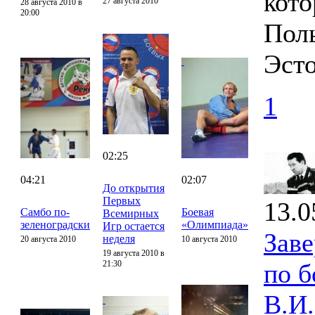
кото
27 августа 2010
28 августа 2010 в
20:00
Поль
Эсто
1
02:25
04:21
02:07
До открытия
Первых
13.0
Самбо по-
Боевая
Всемирных
зеленоградски
«Олимпиада»
Игр остается
Зав
неделя
20 августа 2010
10 августа 2010
19 августа 2010 в
21:30
по 
В.И