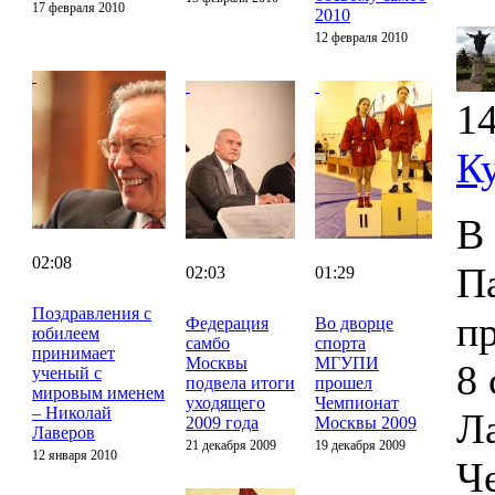
17 февраля 2010
2010
12 февраля 2010
14
К
В
02:08
П
02:03
01:29
Поздравления с
п
Федерация
Во дворце
юбилеем
самбо
спорта
принимает
Москвы
МГУПИ
8 
ученый с
подвела итоги
прошел
мировым именем
уходящего
Чемпионат
– Николай
Ла
2009 года
Москвы 2009
Лаверов
21 декабря 2009
19 декабря 2009
12 января 2010
Ч