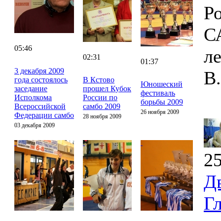
Р
С
05:46
л
02:31
01:37
3 декабря 2009
В
года состоялось
В Кстово
Юношеский
заседание
прошел Кубок
фестиваль
Исполкома
России по
борьбы 2009
Всероссийской
самбо 2009
26 ноября 2009
Федерации самбо
28 ноября 2009
03 декабря 2009
25
Д
Г